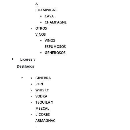
&
CHAMPAGNE
CAVA
CHAMPAGNE
OTROS
VINOS
VINOS
ESPUMOSOS
GENEROSOS
Licores y
Destilados
GINEBRA
RON
WHISKY
VODKA
TEQUILA Y
MEZCAL
LICORES
ARMAGNAC
–