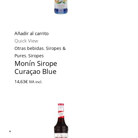
Añadir al carrito
Quick View
Otras bebidas
,
Siropes &
Pures
,
Siropes
Monín Sirope
Curaçao Blue
14,63
€
IVA incl.