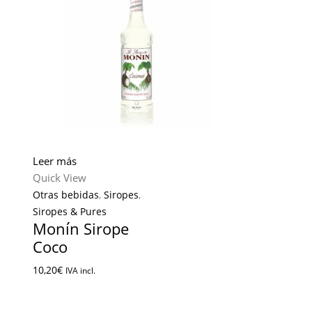
Leer más
Quick View
Otras bebidas
,
Siropes
,
Siropes & Pures
Monín Sirope
Coco
10,20
€
IVA incl.