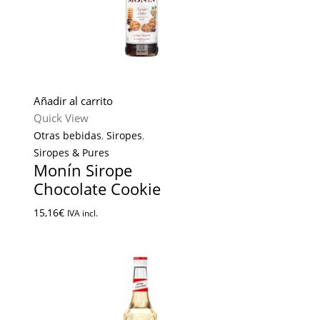
Añadir al carrito
Quick View
Otras bebidas
,
Siropes
,
Siropes & Pures
Monín Sirope
Chocolate Cookie
15,16
€
IVA incl.