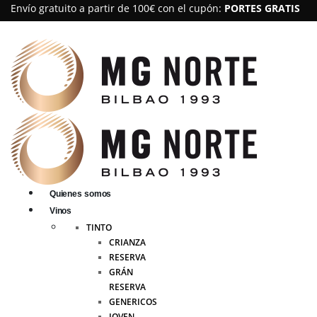
Envío gratuito a partir de 100€ con el cupón:
PORTES GRATIS
Quienes somos
Vinos
TINTO
CRIANZA
RESERVA
GRÁN
RESERVA
GENERICOS
JOVEN