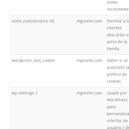
vistos
recienteme
store_notice[notice id]
mgnorte.com
Permite a l
clientes
descartar e
aviso de la
tienda
wordpress_test_cookie
mgnorte.com
Saber si se
aceptado l
política de
cookies
wp-settings-1
mgnorte.com
Usado por
WordPress
para
personaliza
interfaz de
usuario / d