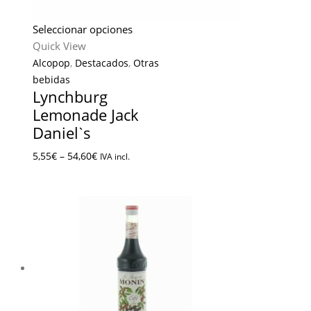
Seleccionar opciones
Quick View
Alcopop
,
Destacados
,
Otras
bebidas
Lynchburg
Lemonade Jack
Danielˋs
5,55
€
–
54,60
€
IVA incl.