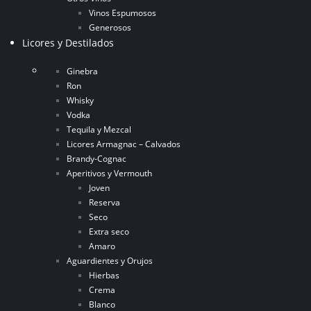
Vinos Espumosos
Generosos
Licores y Destilados
Ginebra
Ron
Whisky
Vodka
Tequila y Mezcal
Licores Armagnac – Calvados
Brandy-Cognac
Aperitivos y Vermouth
Joven
Reserva
Seco
Extra seco
Amaro
Aguardientes y Orujos
Hierbas
Crema
Blanco