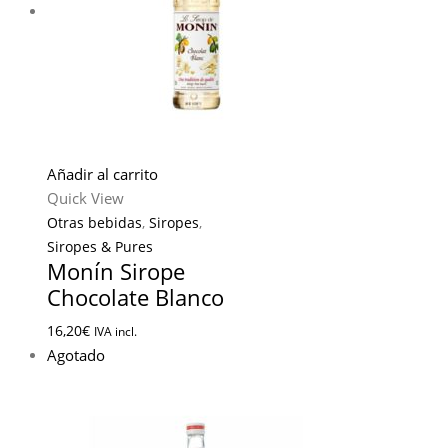
Añadir al carrito
Quick View
Otras bebidas
,
Siropes
,
Siropes & Pures
Monín Sirope
Chocolate Blanco
16,20
€
IVA incl.
Agotado