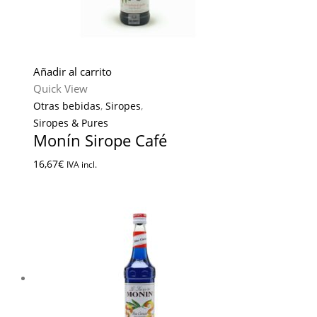
Añadir al carrito
Quick View
Otras bebidas
,
Siropes
,
Siropes & Pures
Monín Sirope Café
16,67
€
IVA incl.