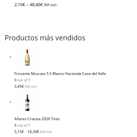
2,10
€
–
48,40
€
IVA incl.
Productos más vendidos
Frizzante Moscato 5.5 Blanco Hacienda Casa del Valle
0
out of 5
5,45
€
IVA incl.
Añares Crianza 2020 Tinto
0
out of 5
5,15
€
–
10,30
€
IVA incl.