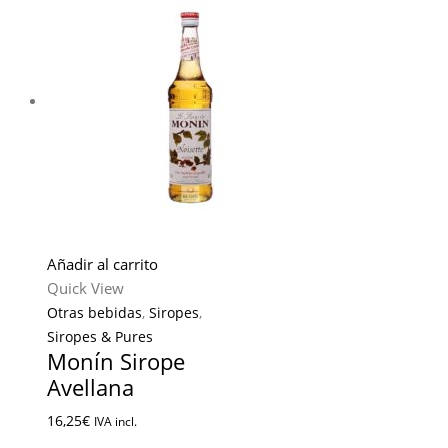
Añadir al carrito
Quick View
Otras bebidas
,
Siropes
,
Siropes & Pures
Monín Sirope
Avellana
16,25
€
IVA incl.