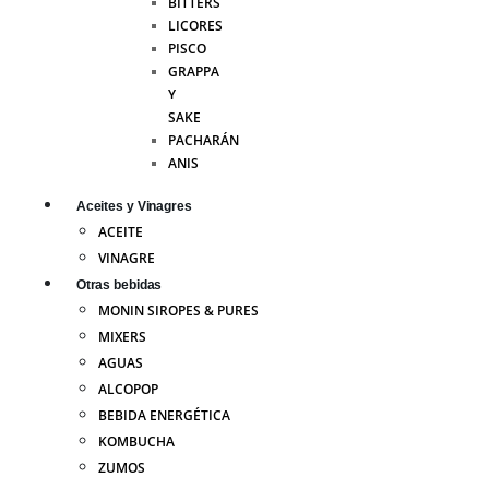
BITTERS
LICORES
PISCO
GRAPPA
Y
SAKE
PACHARÁN
ANIS
Aceites y Vinagres
ACEITE
VINAGRE
Otras bebidas
MONIN SIROPES & PURES
MIXERS
AGUAS
ALCOPOP
BEBIDA ENERGÉTICA
KOMBUCHA
ZUMOS