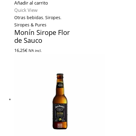
Añadir al carrito
Quick View
Otras bebidas
,
Siropes
,
Siropes & Pures
Monín Sirope Flor
de Sauco
16,25
€
IVA incl.