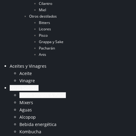
Cilantro
Miel
Otros destilados
Bitters
Licores
Pisco
Grappa y Sake
Pacharán
Anis
Aceites y Vinagres
Aceite
Vinagre
Otras bebidas
Monin Siropes & Pures
Mixers
Aguas
Alcopop
Bebida energética
Kombucha