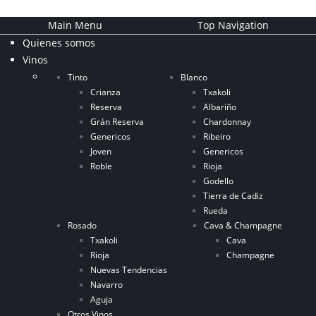
Main Menu
Top Navigation
Quienes somos
Vinos
Tinto
Blanco
Crianza
Txakoli
Reserva
Albariño
Grán Reserva
Chardonnay
Genericos
Ribeiro
Joven
Genericos
Roble
Rioja
Godello
Tierra de Cadiz
Rueda
Rosado
Cava & Champagne
Txakoli
Cava
Rioja
Champagne
Nuevas Tendencias
Navarro
Aguja
Otros Vinos