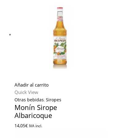
Añadir al carrito
Quick View
Otras bebidas
,
Siropes
Monín Sirope
Albaricoque
14,05
€
IVA incl.