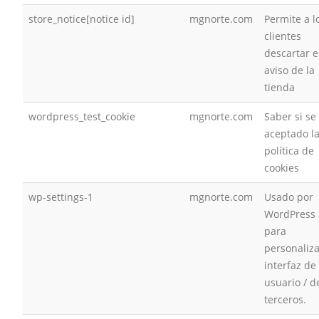
store_notice[notice id]
mgnorte.com
Permite a l
clientes
descartar e
aviso de la
tienda
wordpress_test_cookie
mgnorte.com
Saber si se
aceptado l
política de
cookies
wp-settings-1
mgnorte.com
Usado por
WordPress
para
personaliza
interfaz de
usuario / d
terceros.