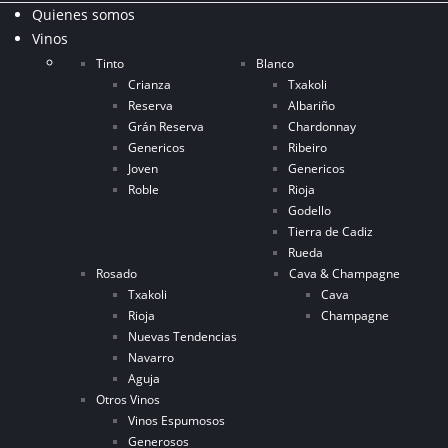
Quienes somos
Vinos
Tinto
Blanco
Crianza
Txakoli
Reserva
Albariño
Grán Reserva
Chardonnay
Genericos
Ribeiro
Joven
Genericos
Roble
Rioja
Godello
Tierra de Cadiz
Rueda
Rosado
Cava & Champagne
Txakoli
Cava
Rioja
Champagne
Nuevas Tendencias
Navarro
Aguja
Otros Vinos
Vinos Espumosos
Generosos