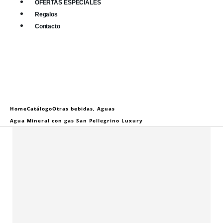
OFERTAS ESPECIALES
Regalos
Contacto
0
0 items
Home
Catálogo
Otras bebidas
,
Aguas
Agua Mineral con gas San Pellegrino Luxury