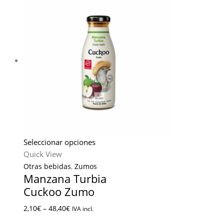
Seleccionar opciones
Quick View
Otras bebidas
,
Zumos
Manzana Turbia
Cuckoo Zumo
2,10
€
–
48,40
€
IVA incl.