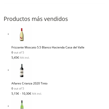
Productos más vendidos
Frizzante Moscato 5.5 Blanco Hacienda Casa del Valle
0
out of 5
5,45
€
IVA incl.
Añares Crianza 2020 Tinto
0
out of 5
5,15
€
–
10,30
€
IVA incl.