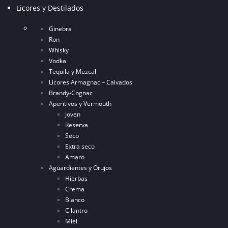
Licores y Destilados
Ginebra
Ron
Whisky
Vodka
Tequila y Mezcal
Licores Armagnac – Calvados
Brandy-Cognac
Aperitivos y Vermouth
Joven
Reserva
Seco
Extra seco
Amaro
Aguardientes y Orujos
Hierbas
Crema
Blanco
Cilantro
Miel