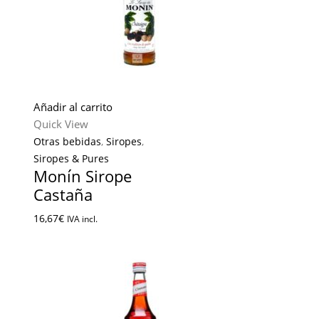
Añadir al carrito
Quick View
Otras bebidas
,
Siropes
,
Siropes & Pures
Monín Sirope
Castaña
16,67
€
IVA incl.