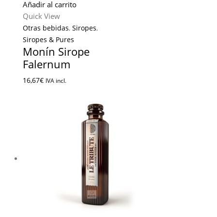
Añadir al carrito
Quick View
Otras bebidas
,
Siropes
,
Siropes & Pures
Monín Sirope
Falernum
16,67
€
IVA incl.