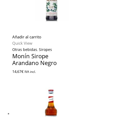
Añadir al carrito
Quick View
Otras bebidas
,
Siropes
Monín Sirope
Arandano Negro
14,67
€
IVA incl.