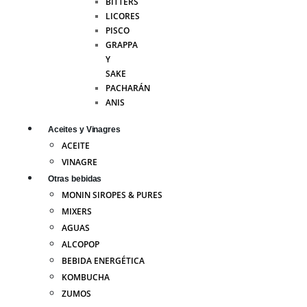
BITTERS
LICORES
PISCO
GRAPPA
Y
SAKE
PACHARÁN
ANIS
Aceites y Vinagres
ACEITE
VINAGRE
Otras bebidas
MONIN SIROPES & PURES
MIXERS
AGUAS
ALCOPOP
BEBIDA ENERGÉTICA
KOMBUCHA
ZUMOS