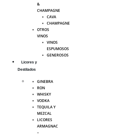
&
CHAMPAGNE
CAVA
CHAMPAGNE
OTROS
VINOS
VINOS
ESPUMOSOS
GENEROSOS
Licores y
Destilados
GINEBRA
RON
WHISKY
VODKA
TEQUILA Y
MEZCAL
LICORES
ARMAGNAC
–