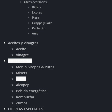
Otros destilados
Bitters
Licores
Pisco
Grappa y Sake
Pacharán
Anis
Aceites y Vinagres
Aceite
Vinagre
Otras bebidas
Monin Siropes & Pures
Mixers
Aguas
Alcopop
Bebida energética
Kombucha
Zumos
OFERTAS ESPECIALES