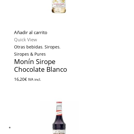
Añadir al carrito
Quick View
Otras bebidas
,
Siropes
,
Siropes & Pures
Monín Sirope
Chocolate Blanco
16,20
€
IVA incl.