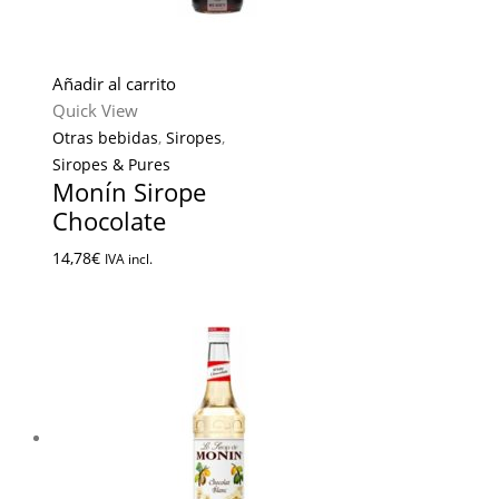
Añadir al carrito
Quick View
Otras bebidas
,
Siropes
,
Siropes & Pures
Monín Sirope
Chocolate
14,78
€
IVA incl.