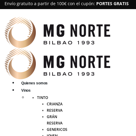
Envío gratuito a partir de 100€ con el cupón:
PORTES GRATIS
Quienes somos
Vinos
TINTO
CRIANZA
RESERVA
GRÁN
RESERVA
GENERICOS
JOVEN