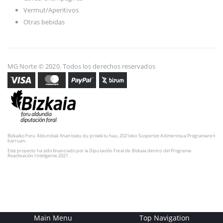
Vermut/Aperitivos
Otras bebidas
MG Norte © 2020. Todos los derechos reservados
Bizkaiko Foru Aldundiak finantzatu du proiektu hau, 2021eko Suspertze Adimentsua Programaren
barruan.
Este proyecto ha sido financiado por la Diputación Foral de Bizkaia dentro del Programa
Reactivación Inteligente 2021.
Main Menu
Top Navigation