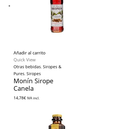
Añadir al carrito
Quick View
Otras bebidas
,
Siropes &
Pures
,
Siropes
Monín Sirope
Canela
14,78
€
IVA incl.