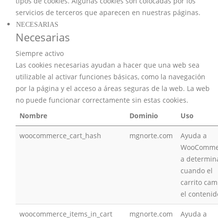
tipos de cookies. Algunas cookies son colocadas por los
servicios de terceros que aparecen en nuestras páginas.
NECESARIAS
Necesarias
Siempre activo
Las cookies necesarias ayudan a hacer que una web sea
utilizable al activar funciones básicas, como la navegación
por la página y el acceso a áreas seguras de la web. La web
no puede funcionar correctamente sin estas cookies.
Nombre
Dominio
Uso
woocommerce_cart_hash
mgnorte.com
Ayuda a
WooComme
a determin
cuando el
carrito cam
el contenid
woocommerce_items_in_cart
mgnorte.com
Ayuda a