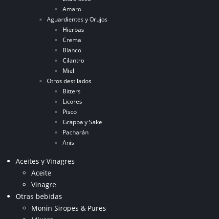
Amaro
Aguardientes y Orujos
Hierbas
Crema
Blanco
Cilantro
Miel
Otros destilados
Bitters
Licores
Pisco
Grappa y Sake
Pacharán
Anis
Aceites y Vinagres
Aceite
Vinagre
Otras bebidas
Monin Siropes & Pures