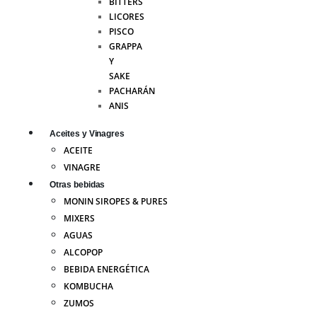
BITTERS
LICORES
PISCO
GRAPPA
Y
SAKE
PACHARÁN
ANIS
Aceites y Vinagres
ACEITE
VINAGRE
Otras bebidas
MONIN SIROPES & PURES
MIXERS
AGUAS
ALCOPOP
BEBIDA ENERGÉTICA
KOMBUCHA
ZUMOS