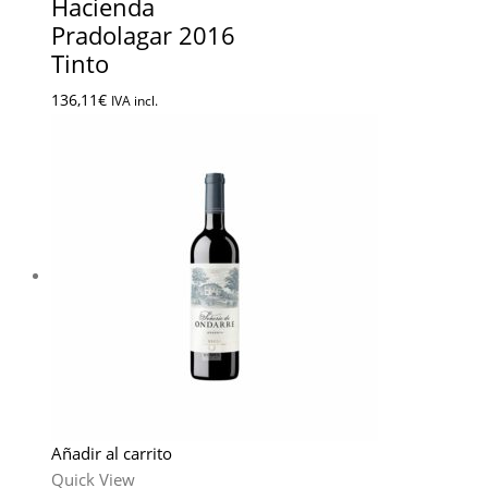
Hacienda
Pradolagar 2016
Tinto
136,11
€
IVA incl.
Añadir al carrito
Quick View