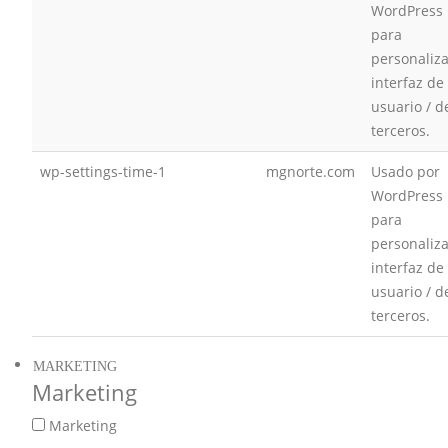
WordPress
para
personaliza
interfaz de
usuario / d
terceros.
wp-settings-time-1
mgnorte.com
Usado por
WordPress
para
personaliza
interfaz de
usuario / d
terceros.
MARKETING
Marketing
Marketing