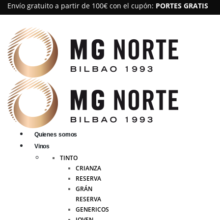
Envío gratuito a partir de 100€ con el cupón:
PORTES GRATIS
Quienes somos
Vinos
TINTO
CRIANZA
RESERVA
GRÁN
RESERVA
GENERICOS
JOVEN