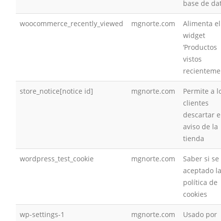
base de da
woocommerce_recently_viewed
mgnorte.com
Alimenta el
widget
‘Productos
vistos
recienteme
store_notice[notice id]
mgnorte.com
Permite a l
clientes
descartar e
aviso de la
tienda
wordpress_test_cookie
mgnorte.com
Saber si se
aceptado l
política de
cookies
wp-settings-1
mgnorte.com
Usado por