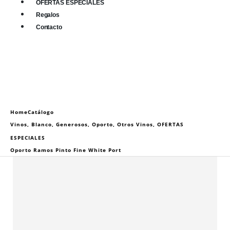
OFERTAS ESPECIALES
Regalos
Contacto
0
0 items
Home
Catálogo
Vinos
,
Blanco
,
Generosos
,
Oporto
,
Otros Vinos
,
OFERTAS
ESPECIALES
Oporto Ramos Pinto Fine White Port