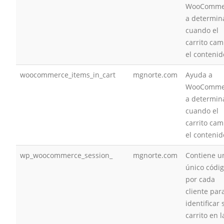
WooComme
a determin
cuando el
carrito cam
el contenid
woocommerce_items_in_cart
mgnorte.com
Ayuda a
WooComme
a determin
cuando el
carrito cam
el contenid
wp_woocommerce_session_
mgnorte.com
Contiene u
único códi
por cada
cliente par
identificar 
carrito en l