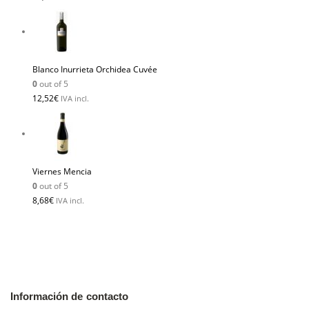
Blanco Inurrieta Orchidea Cuvée
0
out of 5
12,52
€
IVA incl.
Viernes Mencia
0
out of 5
8,68
€
IVA incl.
Información de contacto