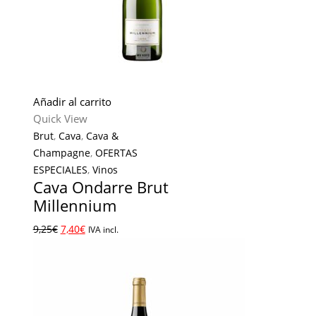
Añadir al carrito
Quick View
Brut
,
Cava
,
Cava &
Champagne
,
OFERTAS
ESPECIALES
,
Vinos
Cava Ondarre Brut
Millennium
9,25
€
7,40
€
IVA incl.