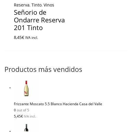
Reserva
,
Tinto
,
Vinos
Señorio de
Ondarre Reserva
201 Tinto
8,45
€
IVA incl.
Productos más vendidos
Frizzante Moscato 5.5 Blanco Hacienda Casa del Valle
0
out of 5
5,45
€
IVA incl.