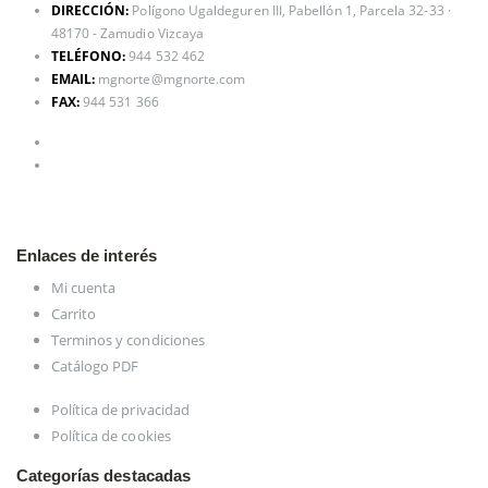
DIRECCIÓN:
Polígono Ugaldeguren III, Pabellón 1, Parcela 32-33 ·
48170 - Zamudio Vizcaya
TELÉFONO:
944 532 462
EMAIL:
mgnorte@mgnorte.com
FAX:
944 531 366
Enlaces de interés
Mi cuenta
Carrito
Terminos y condiciones
Catálogo PDF
Política de privacidad
Política de cookies
Categorías destacadas