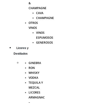
&
CHAMPAGNE
CAVA
CHAMPAGNE
OTROS
VINOS
VINOS
ESPUMOSOS
GENEROSOS
Licores y
Destilados
GINEBRA
RON
WHISKY
VODKA
TEQUILA Y
MEZCAL
LICORES
ARMAGNAC
–