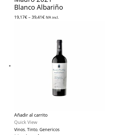
Blanco Albariño
19,17
€
–
39,41
€
IVA incl.
Añadir al carrito
Quick View
Vinos
,
Tinto
,
Genericos