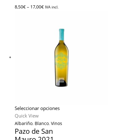
8,50
€
–
17,00
€
IVA incl.
Seleccionar opciones
Quick View
Albariño
,
Blanco
,
Vinos
Pazo de San
Mauro 2021