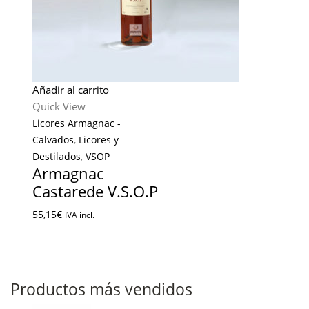
Añadir al carrito
Quick View
Licores Armagnac -
Calvados
,
Licores y
Destilados
,
VSOP
Armagnac
Castarede V.S.O.P
55,15
€
IVA incl.
Productos más vendidos