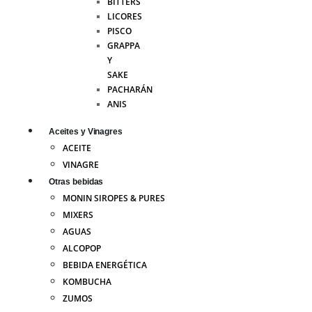
BITTERS
LICORES
PISCO
GRAPPA
Y
SAKE
PACHARÁN
ANIS
Aceites y Vinagres
ACEITE
VINAGRE
Otras bebidas
MONIN SIROPES & PURES
MIXERS
AGUAS
ALCOPOP
BEBIDA ENERGÉTICA
KOMBUCHA
ZUMOS