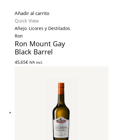
Añadir al carrito
Quick View
Añejo
,
Licores y Destilados
,
Ron
Ron Mount Gay
Black Barrel
45,65
€
IVA incl.