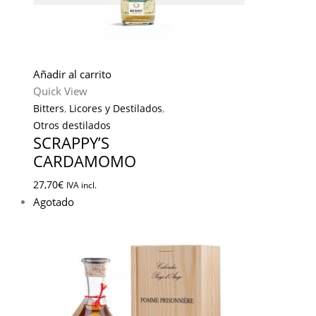
Añadir al carrito
Quick View
Bitters
,
Licores y Destilados
,
Otros destilados
SCRAPPY’S
CARDAMOMO
27,70
€
IVA incl.
Agotado