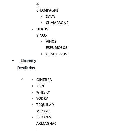
&
CHAMPAGNE
CAVA
CHAMPAGNE
OTROS
VINOS
VINOS
ESPUMOSOS
GENEROSOS
Licores y
Destilados
GINEBRA
RON
WHISKY
VODKA
TEQUILA Y
MEZCAL
LICORES
ARMAGNAC
–