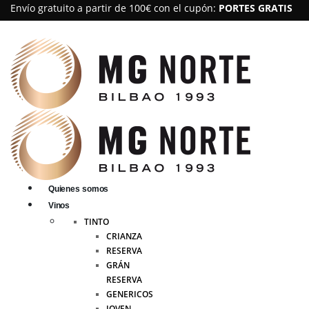
Envío gratuito a partir de 100€ con el cupón:
PORTES GRATIS
Quienes somos
Vinos
TINTO
CRIANZA
RESERVA
GRÁN
RESERVA
GENERICOS
JOVEN