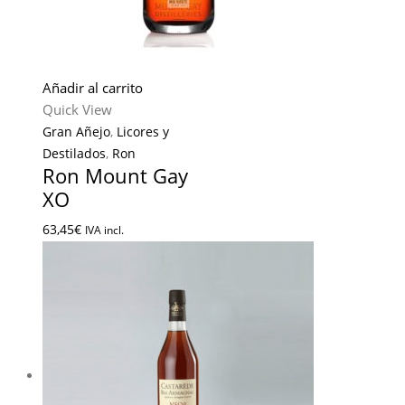
Añadir al carrito
Quick View
Gran Añejo
,
Licores y
Destilados
,
Ron
Ron Mount Gay
XO
63,45
€
IVA incl.