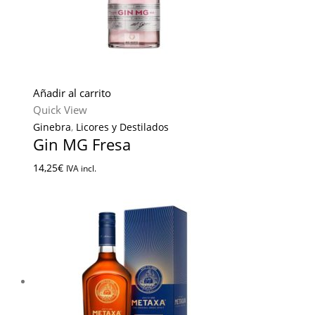
Añadir al carrito
Quick View
Ginebra
,
Licores y Destilados
Gin MG Fresa
14,25
€
IVA incl.