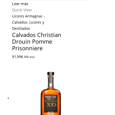
Leer más
Quick View
Licores Armagnac -
Calvados
,
Licores y
Destilados
Calvados Christian
Drouin Pomme
Prisonniere
91,99
€
IVA incl.