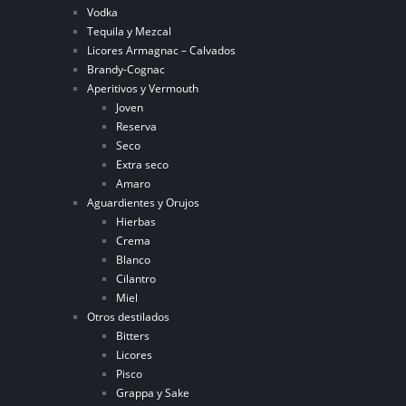
Vodka
Tequila y Mezcal
Licores Armagnac – Calvados
Brandy-Cognac
Aperitivos y Vermouth
Joven
Reserva
Seco
Extra seco
Amaro
Aguardientes y Orujos
Hierbas
Crema
Blanco
Cilantro
Miel
Otros destilados
Bitters
Licores
Pisco
Grappa y Sake