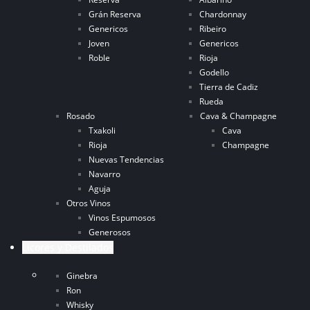
Grán Reserva
Chardonnay
Genericos
Ribeiro
Joven
Genericos
Roble
Rioja
Godello
Tierra de Cadiz
Rueda
Rosado
Cava & Champagne
Txakoli
Cava
Rioja
Champagne
Nuevas Tendencias
Navarro
Aguja
Otros Vinos
Vinos Espumosos
Generosos
Licores y Destilados
Ginebra
Ron
Whisky