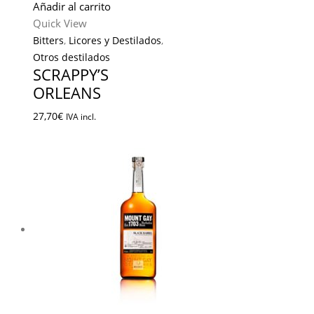
Añadir al carrito
Quick View
Bitters
,
Licores y Destilados
,
Otros destilados
SCRAPPY’S
ORLEANS
27,70
€
IVA incl.