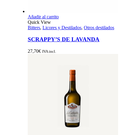
Añadir al carrito
Quick View
Bitters
,
Licores y Destilados
,
Otros destilados
SCRAPPY’S DE LAVANDA
27,70
€
IVA incl.