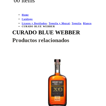
0
0 items
Home
Catálogo
Licores y Destilados
,
Tequila y Mezcal
,
Tequila
,
Blanco
CURADO BLUE WEBBER
CURADO BLUE WEBBER
Productos relacionados