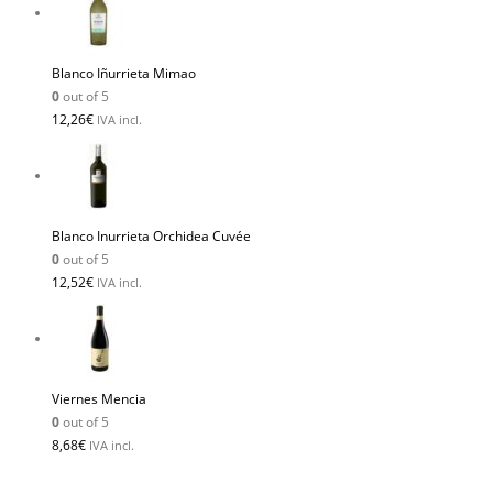
Blanco Iñurrieta Mimao
0
out of 5
12,26
€
IVA incl.
Blanco Inurrieta Orchidea Cuvée
0
out of 5
12,52
€
IVA incl.
Viernes Mencia
0
out of 5
8,68
€
IVA incl.