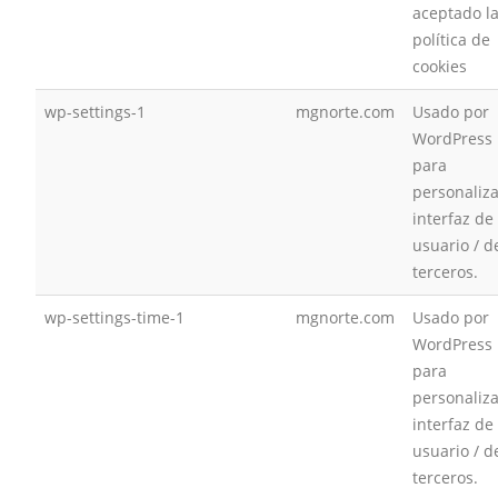
aceptado l
política de
cookies
wp-settings-1
mgnorte.com
Usado por
WordPress
para
personaliza
interfaz de
usuario / d
terceros.
wp-settings-time-1
mgnorte.com
Usado por
WordPress
para
personaliza
interfaz de
usuario / d
terceros.