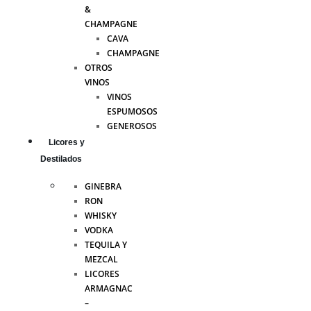
&
CHAMPAGNE
CAVA
CHAMPAGNE
OTROS
VINOS
VINOS
ESPUMOSOS
GENEROSOS
Licores y
Destilados
GINEBRA
RON
WHISKY
VODKA
TEQUILA Y
MEZCAL
LICORES
ARMAGNAC
–