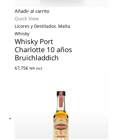
Añadir al carrito
Quick View
Licores y Destilados
,
Malta
,
Whisky
Whisky Port
Charlotte 10 años
Bruichladdich
67,75
€
IVA incl.