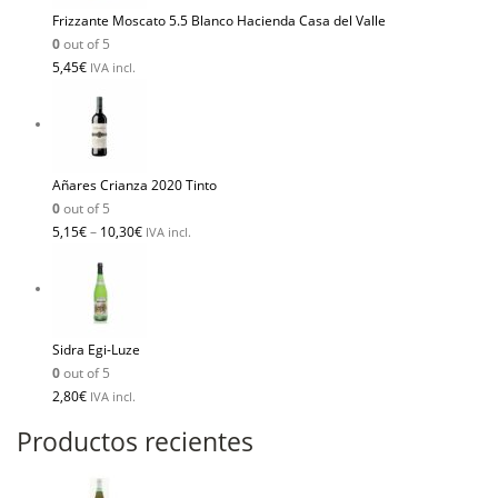
Frizzante Moscato 5.5 Blanco Hacienda Casa del Valle
0
out of 5
5,45
€
IVA incl.
Añares Crianza 2020 Tinto
0
out of 5
5,15
€
–
10,30
€
IVA incl.
Sidra Egi-Luze
0
out of 5
2,80
€
IVA incl.
Productos recientes