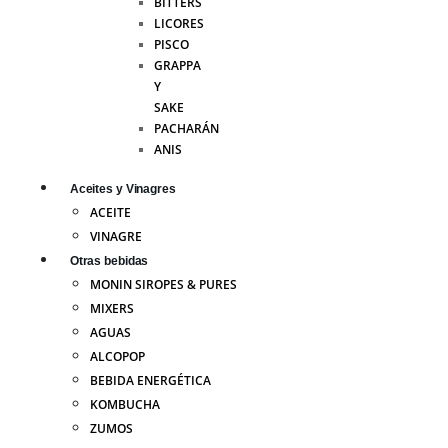
BITTERS
LICORES
PISCO
GRAPPA
Y
SAKE
PACHARÁN
ANIS
Aceites y Vinagres
ACEITE
VINAGRE
Otras bebidas
MONIN SIROPES & PURES
MIXERS
AGUAS
ALCOPOP
BEBIDA ENERGÉTICA
KOMBUCHA
ZUMOS