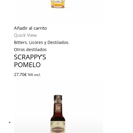
Añadir al carrito
Quick View
Bitters
,
Licores y Destilados
,
Otros destilados
SCRAPPY’S
POMELO
27,70
€
IVA incl.