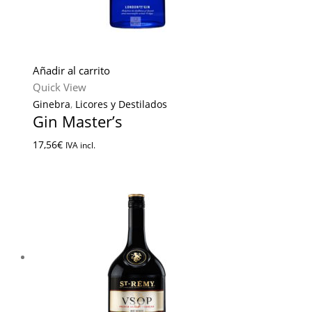
Añadir al carrito
Quick View
Ginebra
,
Licores y Destilados
Gin Master’s
17,56
€
IVA incl.