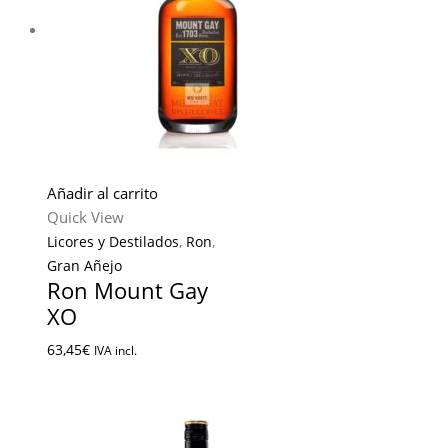
Añadir al carrito
Quick View
Licores y Destilados
,
Ron
,
Gran Añejo
Ron Mount Gay
XO
63,45
€
IVA incl.