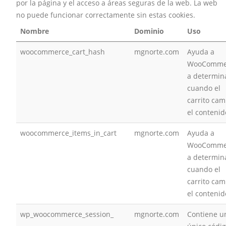
por la página y el acceso a áreas seguras de la web. La web
no puede funcionar correctamente sin estas cookies.
Nombre
Dominio
Uso
woocommerce_cart_hash
mgnorte.com
Ayuda a
WooComme
a determin
cuando el
carrito cam
el contenid
woocommerce_items_in_cart
mgnorte.com
Ayuda a
WooComme
a determin
cuando el
carrito cam
el contenid
wp_woocommerce_session_
mgnorte.com
Contiene u