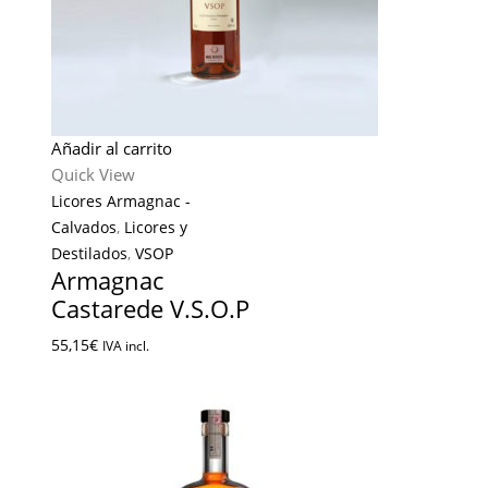
Añadir al carrito
Quick View
Licores Armagnac -
Calvados
,
Licores y
Destilados
,
VSOP
Armagnac
Castarede V.S.O.P
55,15
€
IVA incl.