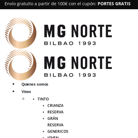
Envío gratuito a partir de 100€ con el cupón:
PORTES GRATIS
Quienes somos
Vinos
TINTO
CRIANZA
RESERVA
GRÁN
RESERVA
GENERICOS
JOVEN