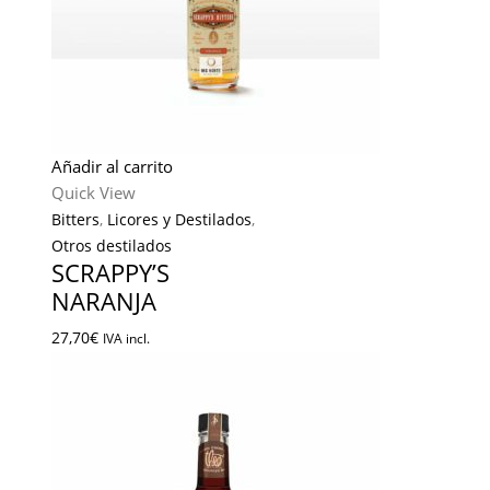
Añadir al carrito
Quick View
Bitters
,
Licores y Destilados
,
Otros destilados
SCRAPPY’S
NARANJA
27,70
€
IVA incl.