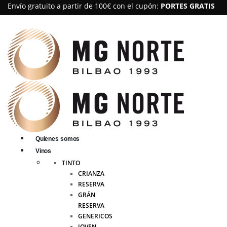
Envío gratuito a partir de 100€ con el cupón:
PORTES GRATIS
Quienes somos
Vinos
TINTO
CRIANZA
RESERVA
GRÁN
RESERVA
GENERICOS
JOVEN