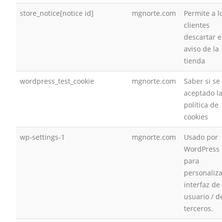
store_notice[notice id]
mgnorte.com
Permite a l
clientes
descartar e
aviso de la
tienda
wordpress_test_cookie
mgnorte.com
Saber si se
aceptado l
política de
cookies
wp-settings-1
mgnorte.com
Usado por
WordPress
para
personaliza
interfaz de
usuario / d
terceros.