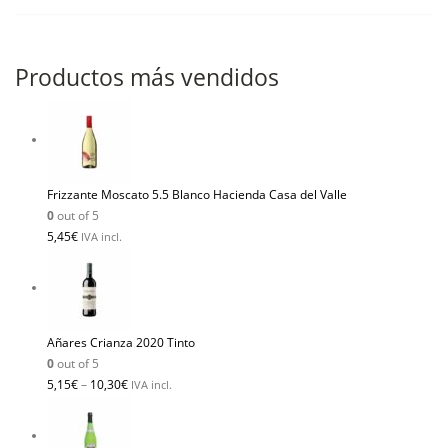
Productos más vendidos
Frizzante Moscato 5.5 Blanco Hacienda Casa del Valle
0
out of 5
5,45
€
IVA incl.
Añares Crianza 2020 Tinto
0
out of 5
5,15
€
–
10,30
€
IVA incl.