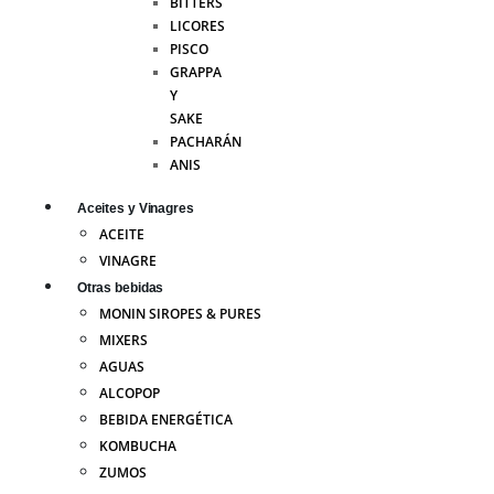
BITTERS
LICORES
PISCO
GRAPPA
Y
SAKE
PACHARÁN
ANIS
Aceites y Vinagres
ACEITE
VINAGRE
Otras bebidas
MONIN SIROPES & PURES
MIXERS
AGUAS
ALCOPOP
BEBIDA ENERGÉTICA
KOMBUCHA
ZUMOS