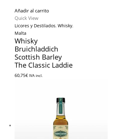
Añadir al carrito
Quick View
Licores y Destilados
,
Whisky
,
Malta
Whisky
Bruichladdich
Scottish Barley
The Classic Laddie
60,75
€
IVA incl.