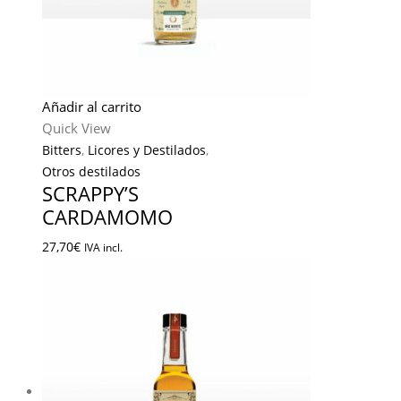
Añadir al carrito
Quick View
Bitters
,
Licores y Destilados
,
Otros destilados
SCRAPPY’S
CARDAMOMO
27,70
€
IVA incl.