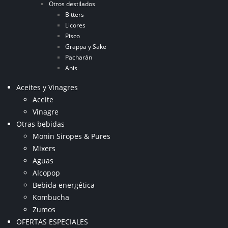
Otros destilados
Bitters
Licores
Pisco
Grappa y Sake
Pacharán
Anis
Aceites y Vinagres
Aceite
Vinagre
Otras bebidas
Monin Siropes & Pures
Mixers
Aguas
Alcopop
Bebida energética
Kombucha
Zumos
OFERTAS ESPECIALES