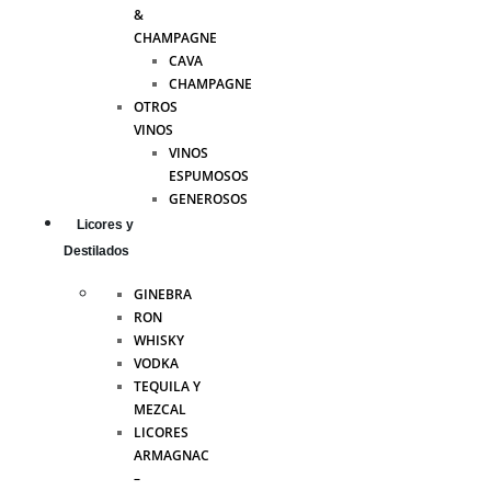
&
CHAMPAGNE
CAVA
CHAMPAGNE
OTROS
VINOS
VINOS
ESPUMOSOS
GENEROSOS
Licores y
Destilados
GINEBRA
RON
WHISKY
VODKA
TEQUILA Y
MEZCAL
LICORES
ARMAGNAC
–