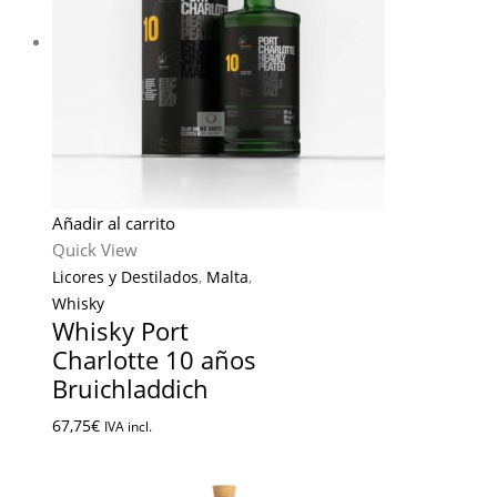
Añadir al carrito
Quick View
Licores y Destilados
,
Malta
,
Whisky
Whisky Port
Charlotte 10 años
Bruichladdich
67,75
€
IVA incl.