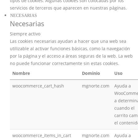
tipos de cookies. Algunas cookies son colocadas por los
servicios de terceros que aparecen en nuestras páginas.
NECESARIAS
Necesarias
Siempre activo
Las cookies necesarias ayudan a hacer que una web sea
utilizable al activar funciones básicas, como la navegación
por la página y el acceso a áreas seguras de la web. La web
no puede funcionar correctamente sin estas cookies.
Nombre
Dominio
Uso
woocommerce_cart_hash
mgnorte.com
Ayuda a
WooComme
a determin
cuando el
carrito cam
el contenid
woocommerce_items_in_cart
mgnorte.com
Ayuda a