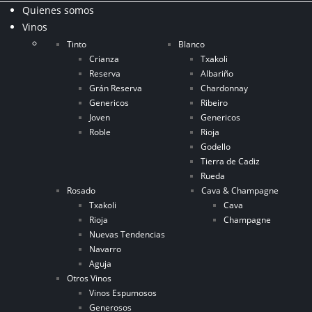
Quienes somos
Vinos
Tinto
Blanco
Crianza
Txakoli
Reserva
Albariño
Grán Reserva
Chardonnay
Genericos
Ribeiro
Joven
Genericos
Roble
Rioja
Godello
Tierra de Cadiz
Rueda
Rosado
Cava & Champagne
Txakoli
Cava
Rioja
Champagne
Nuevas Tendencias
Navarro
Aguja
Otros Vinos
Vinos Espumosos
Generosos