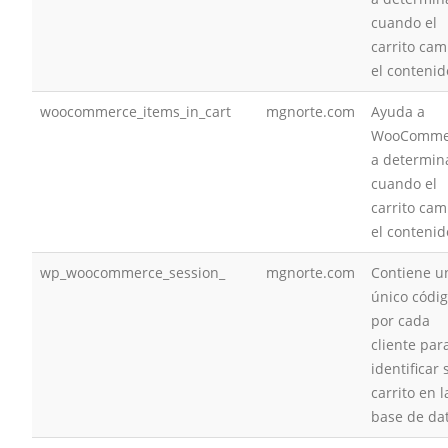
cuando el
carrito cam
el contenid
woocommerce_items_in_cart
mgnorte.com
Ayuda a
WooComme
a determin
cuando el
carrito cam
el contenid
wp_woocommerce_session_
mgnorte.com
Contiene u
único códi
por cada
cliente par
identificar 
carrito en l
base de da