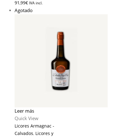
91,99
€
IVA incl.
Agotado
Leer más
Quick View
Licores Armagnac -
Calvados
,
Licores y