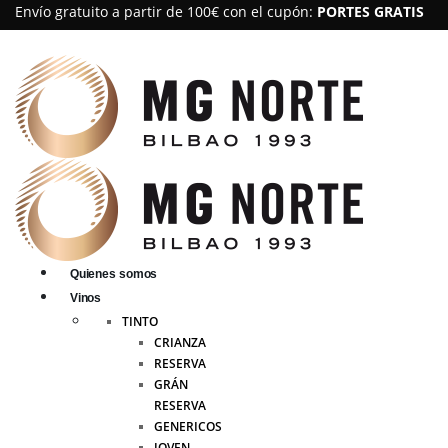
Envío gratuito a partir de 100€ con el cupón:
PORTES GRATIS
Quienes somos
Vinos
TINTO
CRIANZA
RESERVA
GRÁN
RESERVA
GENERICOS
JOVEN