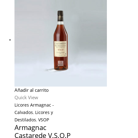
Añadir al carrito
Quick View
Licores Armagnac -
Calvados
,
Licores y
Destilados
,
VSOP
Armagnac
Castarede V.S.O.P