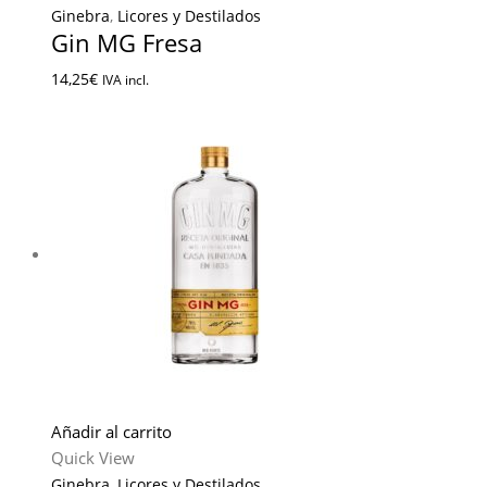
Ginebra
,
Licores y Destilados
Gin MG Fresa
14,25
€
IVA incl.
Añadir al carrito
Quick View
Ginebra
,
Licores y Destilados