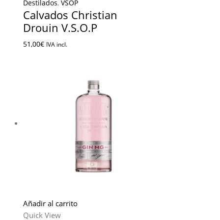
Destilados
,
VSOP
Calvados Christian
Drouin V.S.O.P
51,00
€
IVA incl.
Añadir al carrito
Quick View