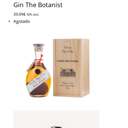
Gin The Botanist
39,99
€
IVA incl.
Agotado