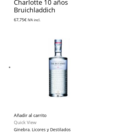
Charlotte 10 años
Bruichladdich
67,75
€
IVA incl.
Añadir al carrito
Quick View
Ginebra
,
Licores y Destilados