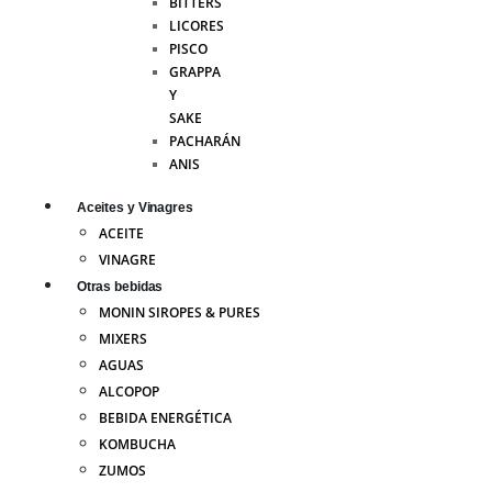
BITTERS
LICORES
PISCO
GRAPPA
Y
SAKE
PACHARÁN
ANIS
Aceites y Vinagres
ACEITE
VINAGRE
Otras bebidas
MONIN SIROPES & PURES
MIXERS
AGUAS
ALCOPOP
BEBIDA ENERGÉTICA
KOMBUCHA
ZUMOS