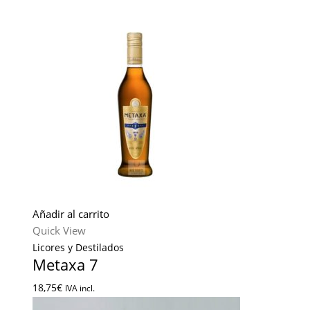
Añadir al carrito
Quick View
Licores y Destilados
Metaxa 7
18,75
€
IVA incl.