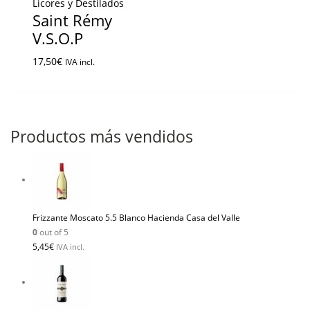
Licores y Destilados
Saint Rémy
V.S.O.P
17,50
€
IVA incl.
Productos más vendidos
Frizzante Moscato 5.5 Blanco Hacienda Casa del Valle
0
out of 5
5,45
€
IVA incl.