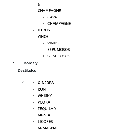
&
CHAMPAGNE
CAVA
CHAMPAGNE
OTROS
VINOS
VINOS
ESPUMOSOS
GENEROSOS
Licores y
Destilados
GINEBRA
RON
WHISKY
VODKA
TEQUILA Y
MEZCAL
LICORES
ARMAGNAC
–