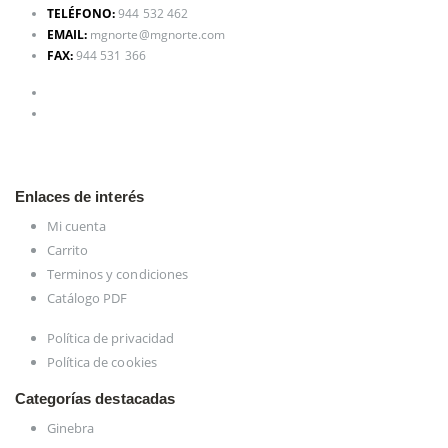
TELÉFONO:
944 532 462
EMAIL:
mgnorte@mgnorte.com
FAX:
944 531 366
Enlaces de interés
Mi cuenta
Carrito
Terminos y condiciones
Catálogo PDF
Política de privacidad
Política de cookies
Categorías destacadas
Ginebra