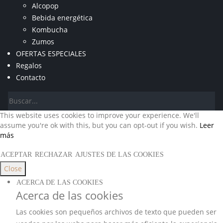
Alcopop
Bebida energética
Kombucha
Zumos
OFERTAS ESPECIALES
Regalos
Contacto
This website uses cookies to improve your experience. We'll
assume you're ok with this, but you can opt-out if you wish.
Leer
más
ACEPTAR
RECHAZAR
AJUSTES DE LAS COOKIES
Close
ACERCA DE LAS COOKIES
Acerca de las cookies
Las cookies son pequeños archivos de texto que pueden ser