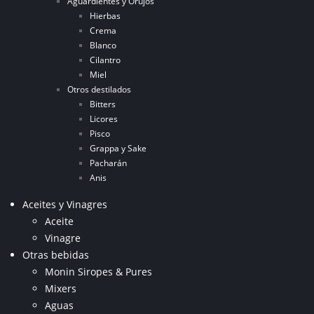
Aguardientes y Orujos
Hierbas
Crema
Blanco
Cilantro
Miel
Otros destilados
Bitters
Licores
Pisco
Grappa y Sake
Pacharán
Anis
Aceites y Vinagres
Aceite
Vinagre
Otras bebidas
Monin Siropes & Pures
Mixers
Aguas