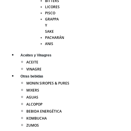
BITTERS
LICORES
PISCO
GRAPPA
Y
SAKE
PACHARÁN
ANIS
Aceites y Vinagres
ACEITE
VINAGRE
Otras bebidas
MONIN SIROPES & PURES
MIXERS
AGUAS
ALCOPOP
BEBIDA ENERGÉTICA
KOMBUCHA
ZUMOS