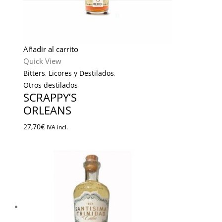
Añadir al carrito
Quick View
Bitters
,
Licores y Destilados
,
Otros destilados
SCRAPPY’S
ORLEANS
27,70
€
IVA incl.