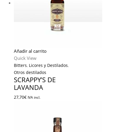
Añadir al carrito
Quick View
Bitters
,
Licores y Destilados
,
Otros destilados
SCRAPPY’S DE
LAVANDA
27,70
€
IVA incl.