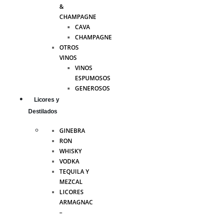
&
CHAMPAGNE
CAVA
CHAMPAGNE
OTROS
VINOS
VINOS
ESPUMOSOS
GENEROSOS
Licores y
Destilados
GINEBRA
RON
WHISKY
VODKA
TEQUILA Y
MEZCAL
LICORES
ARMAGNAC
–