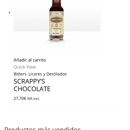
Añadir al carrito
Quick View
Bitters
,
Licores y Destilados
SCRAPPY’S
CHOCOLATE
27,70
€
IVA incl.
Productos más vendidos