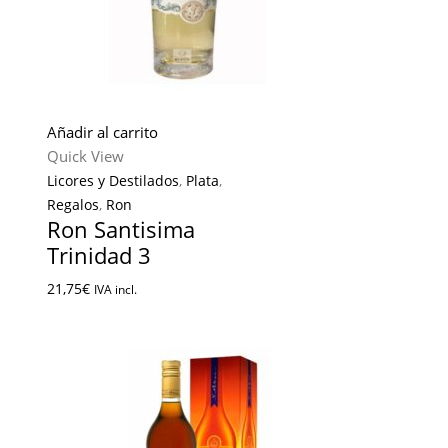
Añadir al carrito
Quick View
Licores y Destilados
,
Plata
,
Regalos
,
Ron
Ron Santisima
Trinidad 3
21,75
€
IVA incl.