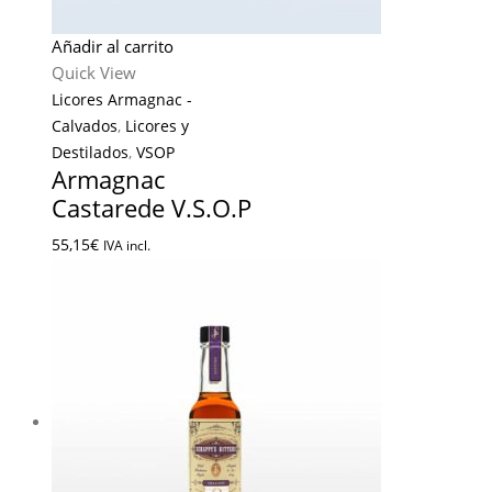
Añadir al carrito
Quick View
Licores Armagnac -
Calvados
,
Licores y
Destilados
,
VSOP
Armagnac
Castarede V.S.O.P
55,15
€
IVA incl.