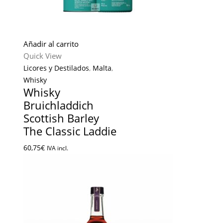
Añadir al carrito
Quick View
Licores y Destilados
,
Malta
,
Whisky
Whisky
Bruichladdich
Scottish Barley
The Classic Laddie
60,75
€
IVA incl.