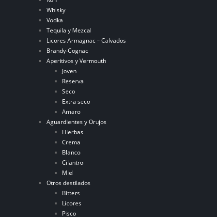
Whisky
Vodka
Tequila y Mezcal
Licores Armagnac – Calvados
Brandy-Cognac
Aperitivos y Vermouth
Joven
Reserva
Seco
Extra seco
Amaro
Aguardientes y Orujos
Hierbas
Crema
Blanco
Cilantro
Miel
Otros destilados
Bitters
Licores
Pisco