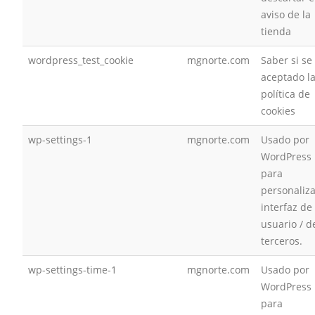
aviso de la
tienda
wordpress_test_cookie
mgnorte.com
Saber si se
aceptado l
política de
cookies
wp-settings-1
mgnorte.com
Usado por
WordPress
para
personaliza
interfaz de
usuario / d
terceros.
wp-settings-time-1
mgnorte.com
Usado por
WordPress
para