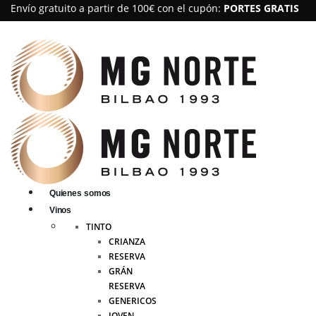
Envío gratuito a partir de 100€ con el cupón:
PORTES GRATIS
Quienes somos
Vinos
TINTO
CRIANZA
RESERVA
GRÁN
RESERVA
GENERICOS
JOVEN