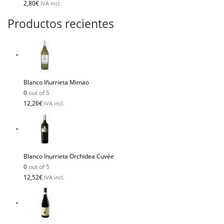
2,80
€
IVA incl.
Productos recientes
Blanco Iñurrieta Mimao
0
out of 5
12,26
€
IVA incl.
Blanco Inurrieta Orchidea Cuvée
0
out of 5
12,52
€
IVA incl.