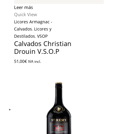
Leer más
Quick View
Licores Armagnac -
Calvados
,
Licores y
Destilados
,
VSOP
Calvados Christian
Drouin V.S.O.P
51,00
€
IVA incl.