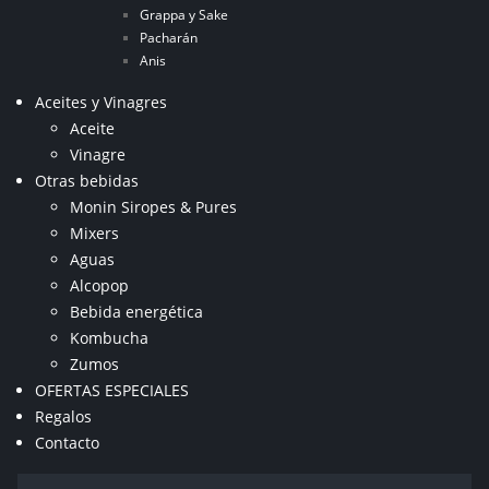
Grappa y Sake
Pacharán
Anis
Aceites y Vinagres
Aceite
Vinagre
Otras bebidas
Monin Siropes & Pures
Mixers
Aguas
Alcopop
Bebida energética
Kombucha
Zumos
OFERTAS ESPECIALES
Regalos
Contacto