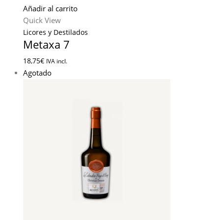
Añadir al carrito
Quick View
Licores y Destilados
Metaxa 7
18,75
€
IVA incl.
Agotado