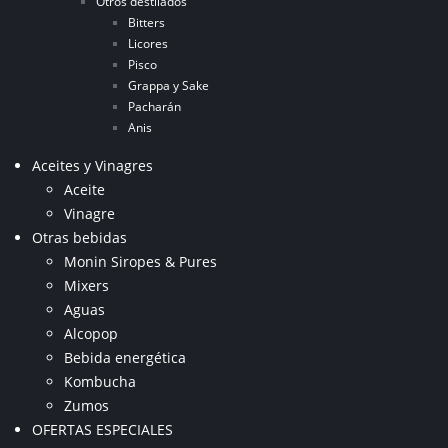
Otros destilados
Bitters
Licores
Pisco
Grappa y Sake
Pacharán
Anis
Aceites y Vinagres
Aceite
Vinagre
Otras bebidas
Monin Siropes & Pures
Mixers
Aguas
Alcopop
Bebida energética
Kombucha
Zumos
OFERTAS ESPECIALES