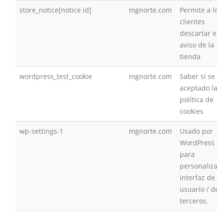
store_notice[notice id]
mgnorte.com
Permite a l
clientes
descartar e
aviso de la
tienda
wordpress_test_cookie
mgnorte.com
Saber si se
aceptado l
política de
cookies
wp-settings-1
mgnorte.com
Usado por
WordPress
para
personaliza
interfaz de
usuario / d
terceros.