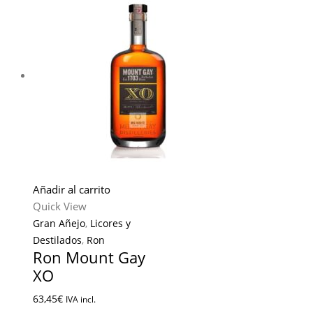
Añadir al carrito
Quick View
Gran Añejo
,
Licores y
Destilados
,
Ron
Ron Mount Gay
XO
63,45
€
IVA incl.