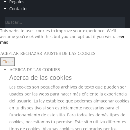
Regalos
Contacto
This website uses cookies to improve your experience. We'll
assume you're ok with this, but you can opt-out if you wish.
Leer
más
ACEPTAR
RECHAZAR
AJUSTES DE LAS COOKIES
Close
ACERCA DE LAS COOKIES
Acerca de las cookies
Las cookies son pequeños archivos de texto que pueden ser
usados por las webs para hacer más eficiente la experiencia
del usuario. La ley establece que podemos almacenar cookies
en tu dispositivo si son estrictamente necesarias para el
funcionamiento de este sitio. Para todos los demás tipos de
cookies, necesitamos tu permiso. Este sitio utiliza diferentes
tipos de cookies. Algunas cookies son colocadas por los