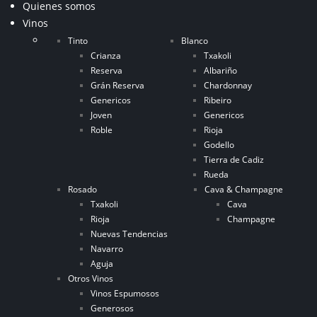
Quienes somos
Vinos
Tinto
Blanco
Crianza
Txakoli
Reserva
Albariño
Grán Reserva
Chardonnay
Genericos
Ribeiro
Joven
Genericos
Roble
Rioja
Godello
Tierra de Cadiz
Rueda
Rosado
Cava & Champagne
Txakoli
Cava
Rioja
Champagne
Nuevas Tendencias
Navarro
Aguja
Otros Vinos
Vinos Espumosos
Generosos