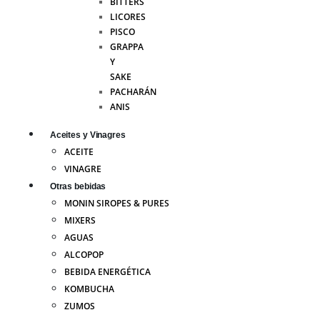
BITTERS
LICORES
PISCO
GRAPPA
Y
SAKE
PACHARÁN
ANIS
Aceites y Vinagres
ACEITE
VINAGRE
Otras bebidas
MONIN SIROPES & PURES
MIXERS
AGUAS
ALCOPOP
BEBIDA ENERGÉTICA
KOMBUCHA
ZUMOS