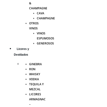
&
CHAMPAGNE
CAVA
CHAMPAGNE
OTROS
VINOS
VINOS
ESPUMOSOS
GENEROSOS
Licores y
Destilados
GINEBRA
RON
WHISKY
VODKA
TEQUILA Y
MEZCAL
LICORES
ARMAGNAC
–