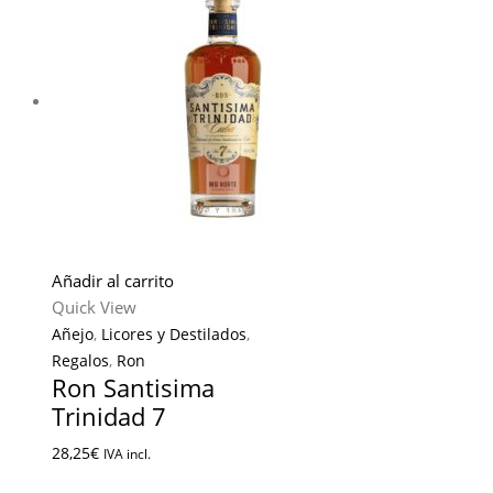
Añadir al carrito
Quick View
Añejo
,
Licores y Destilados
,
Regalos
,
Ron
Ron Santisima
Trinidad 7
28,25
€
IVA incl.