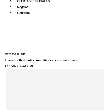
OFERTAS ESPECIALES
Regalos
Contacto
0
0 items
Home
Catálogo
Licores y Destilados
,
Aperitivos y Vermouth
,
Joven
CARPANO CLASSICO