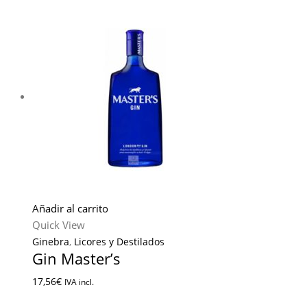
Añadir al carrito
Quick View
Ginebra
,
Licores y Destilados
Gin Master’s
17,56
€
IVA incl.