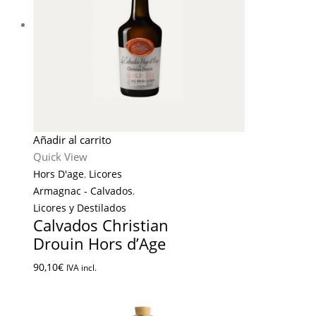
Añadir al carrito
Quick View
Hors D'age
,
Licores
Armagnac - Calvados
,
Licores y Destilados
Calvados Christian
Drouin Hors d’Age
90,10
€
IVA incl.