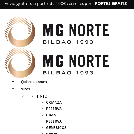
Envío gratuito a partir de 100€ con el cupón:
PORTES GRATIS
Quienes somos
Vinos
TINTO
CRIANZA
RESERVA
GRÁN
RESERVA
GENERICOS
JOVEN