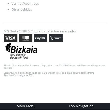
Vermut/Aperitivos
Otras bebidas
MG Norte © 2020. Todos los derechos reservados
Bizkaiko Foru Aldundiak finantzatu du proiektu hau, 2021eko Suspertze Adimentsua Programaren
barruan.
Este proyecto ha sido financiado por la Diputación Foral de Bizkaia dentro del Programa
Reactivación Inteligente 2021.
Main Menu
Top Navigation