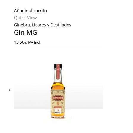
Añadir al carrito
Quick View
Ginebra
,
Licores y Destilados
Gin MG
13,50
€
IVA incl.