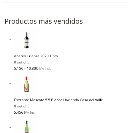
Productos más vendidos
Añares Crianza 2020 Tinto
0
out of 5
5,15
€
–
10,30
€
IVA incl.
Frizzante Moscato 5.5 Blanco Hacienda Casa del Valle
0
out of 5
5,45
€
IVA incl.