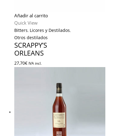
Añadir al carrito
Quick View
Bitters
,
Licores y Destilados
,
Otros destilados
SCRAPPY’S
ORLEANS
27,70
€
IVA incl.