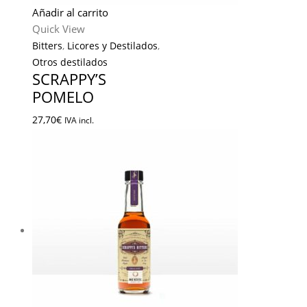
Añadir al carrito
Quick View
Bitters
,
Licores y Destilados
,
Otros destilados
SCRAPPY’S
POMELO
27,70
€
IVA incl.