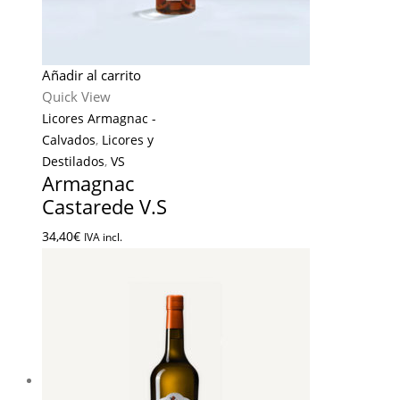
Añadir al carrito
Quick View
Licores Armagnac -
Calvados
,
Licores y
Destilados
,
VS
Armagnac
Castarede V.S
34,40
€
IVA incl.